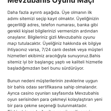
Mevzubahis Oyunu Maçı
Daha fazla ayrıntı aşağıda. Üye olmanın ilk
adımı sitemizi seçip kayıt olmaktır. Üyeliğinizin
geçerliliği adres, telefon numarası, banka gibi
gerekli kişisel bilgilerinizi vermenizin ardından
onaylanır. Bilgileriniz gizli
Mevzubahis oyunu
maçı
tutulacaktır. Üyeliğiniz hakkında ek bilgiye
ihtiyacınız varsa, 7/24 canlı destek veya müşteri
hizmetleri ekibimiz aracılığıyla sunuyoruz.Bahis
sitemiz iyi bir başlangıç ​​yaptı ve kaliteli hizmetle
başladığımızdan beri bunu sürdürüyor.
Bunun nedeni müşterilerinin zevklerine uygun
bir bahis odası sertifikasına sahip olmalarıdır.
Ayrıca casino oyunları sayfasında Mevzubahis
oyun serisinden para çekmeyi kolaylaştıran yeni
bir para çekme seçeneği bulunmaktadır.