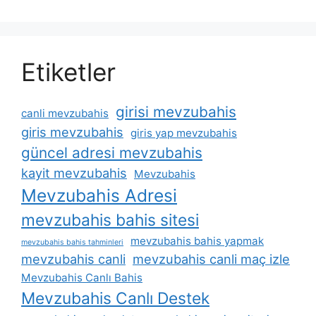
Etiketler
girisi mevzubahis
canli mevzubahis
giris mevzubahis
giris yap mevzubahis
güncel adresi mevzubahis
kayit mevzubahis
Mevzubahis
Mevzubahis Adresi
mevzubahis bahis sitesi
mevzubahis bahis yapmak
mevzubahis bahis tahminleri
mevzubahis canli
mevzubahis canli maç izle
Mevzubahis Canlı Bahis
Mevzubahis Canlı Destek