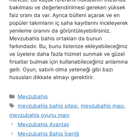
bakılması ve değerlendirilmesi gereken yüksek
faiz oranı da var. Ayrıca bülteni açarak ve en
popüler takımların iç saha kayıtlarını inceleyerek
yenileme oranını da görüntüleyebilirsiniz.
Mevzubahis bahis ortakları da bunun
farkındadır. Bu, bunu listenize ekleyebileceğiniz
ve üyelere daha fazla hizmet sunmak ve güzel
fırsatlar bulmak için kullanabileceğiniz anlamına
gelir. Oyun, sabırlı olma yeteneği gibi bazı
hususları dikkate almayı gerektirir.
Kategoriler
Mevzubahis
Etiketler
mevzubahis bahis sitesi
,
mevzubahis maçı
,
mevzubahis oyunu maçı
Mevzubahis Avantajı
Mevzubahis Bahis İçeriği