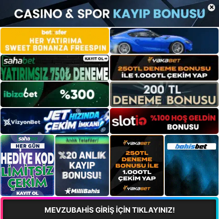
×
MEVZUBAHİS GİRİŞ İÇİN TIKLAYINIZ!