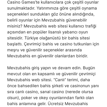
Casino Games’te kullanıcılara çok çeşitli oyunlar
sunulmaktadır. Yatırımınıza göre çeşitli oynama
seçenekleri sundukları göz önüne alındığında,
belirli oyunlar için Mevzubahis güvenebilir
misiniz? Mevzubahis web sitesi kullanıcı trafiği
açısından en popüler lisanslı yabancı oyun
sitesidir. Türkiye olağanüstü bir bahis sitesi
başlattı. Çevrimiçi bahis ve casino tutkunları için
meşru ve güvenilir seçenekler arasında
Mevzubahis en güvenilir olanlardan biridir.
Mevzubahis giriş yapın ve devam edin. Bugün
mevcut olan en kapsamlı ve güvenilir çevrimiçi
Mevzubahis web sitesi. “Canlı” terimi, daha
önce bahsedilen bahis şirketi ve casinonun yanı
sıra canlı casino, sanal casino (nerede olursa
olsun), poker ve okey oyunlarından farklı olan
bahis anlamına gelir. Ücretsiz Mevzubahis