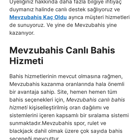
Üyeliğiniz hakkında daha fazla bilgiye ihtiyaç
duymanız halinde canlı destek sağlıyoruz ve
Mevzubahis Kaç Oldu
ayrıca müşteri hizmetleri
de sunuyoruz. Ve yine de Mevzubahis yine
kazanıyor.
Mevzubahis Canlı Bahis
Hizmeti
Bahis hizmetlerinin mevcut olmasına rağmen,
Mevzubahis kazanma oranlarında hala önemli
bir avantaja sahip. Site, hemen hemen tüm
bahis seçenekleri için,
Mevzubahis canlı bahis
hizmeti
kişiselleştirilmiş oran dağılımı ve
sistemlerini içeren kapsamlı bir sıralama sistemi
sunmaktadır.Mevzubahis spor, rulet ve
blackjack dahil olmak üzere çok sayıda bahis
seçeneği mevcuttur.