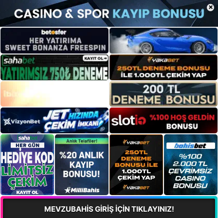
×
MEVZUBAHİS GİRİŞ İÇİN TIKLAYINIZ!