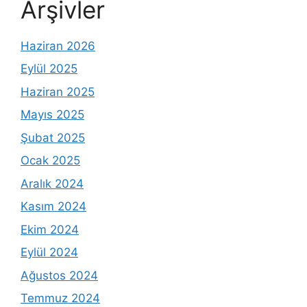
Arşivler
Haziran 2026
Eylül 2025
Haziran 2025
Mayıs 2025
Şubat 2025
Ocak 2025
Aralık 2024
Kasım 2024
Ekim 2024
Eylül 2024
Ağustos 2024
Temmuz 2024