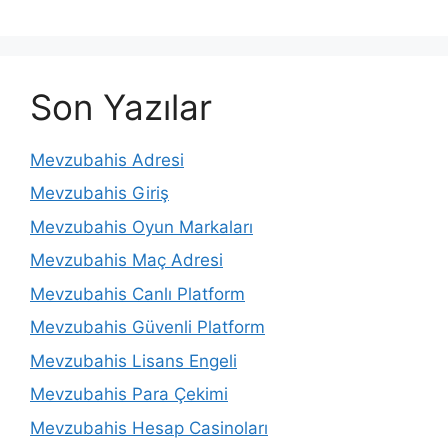
Son Yazılar
Mevzubahis Adresi
Mevzubahis Giriş
Mevzubahis Oyun Markaları
Mevzubahis Maç Adresi
Mevzubahis Canlı Platform
Mevzubahis Güvenli Platform
Mevzubahis Lisans Engeli
Mevzubahis Para Çekimi
Mevzubahis Hesap Casinoları