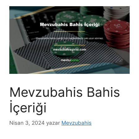
Mevzubahis Bahis
İçeriği
Nisan 3, 2024
yazar
Mevzubahis