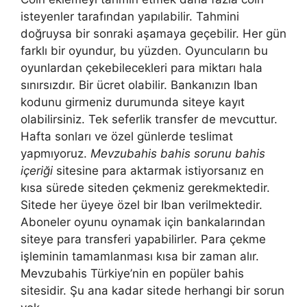
isteyenler tarafından yapılabilir. Tahmini
doğruysa bir sonraki aşamaya geçebilir. Her gün
farklı bir oyundur, bu yüzden. Oyuncuların bu
oyunlardan çekebilecekleri para miktarı hala
sınırsızdır. Bir ücret olabilir. Bankanızın Iban
kodunu girmeniz durumunda siteye kayıt
olabilirsiniz. Tek seferlik transfer de mevcuttur.
Hafta sonları ve özel günlerde teslimat
yapmıyoruz.
Mevzubahis bahis sorunu bahis
içeriği
sitesine para aktarmak istiyorsanız en
kısa sürede siteden çekmeniz gerekmektedir.
Sitede her üyeye özel bir Iban verilmektedir.
Aboneler oyunu oynamak için bankalarından
siteye para transferi yapabilirler. Para çekme
işleminin tamamlanması kısa bir zaman alır.
Mevzubahis Türkiye’nin en popüler bahis
sitesidir. Şu ana kadar sitede herhangi bir sorun