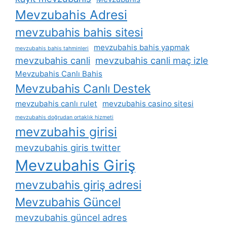
Mevzubahis Adresi
mevzubahis bahis sitesi
mevzubahis bahis yapmak
mevzubahis bahis tahminleri
mevzubahis canli
mevzubahis canli maç izle
Mevzubahis Canlı Bahis
Mevzubahis Canlı Destek
mevzubahis canlı rulet
mevzubahis casino sitesi
mevzubahis doğrudan ortaklık hizmeti
mevzubahis girisi
mevzubahis giris twitter
Mevzubahis Giriş
mevzubahis giriş adresi
Mevzubahis Güncel
mevzubahis güncel adres