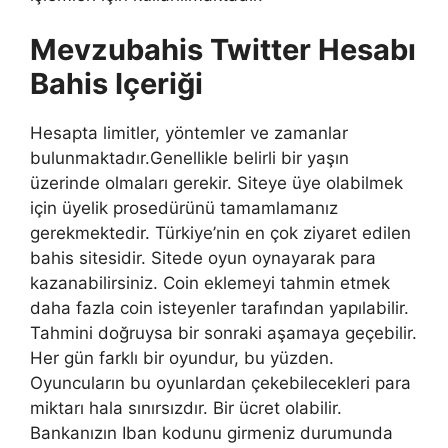
Mevzubahis Twitter Hesabı
Bahis Içeriği
Hesapta limitler, yöntemler ve zamanlar
bulunmaktadır.Genellikle belirli bir yaşın
üzerinde olmaları gerekir. Siteye üye olabilmek
için üyelik prosedürünü tamamlamanız
gerekmektedir. Türkiye’nin en çok ziyaret edilen
bahis sitesidir. Sitede oyun oynayarak para
kazanabilirsiniz. Coin eklemeyi tahmin etmek
daha fazla coin isteyenler tarafından yapılabilir.
Tahmini doğruysa bir sonraki aşamaya geçebilir.
Her gün farklı bir oyundur, bu yüzden.
Oyuncuların bu oyunlardan çekebilecekleri para
miktarı hala sınırsızdır. Bir ücret olabilir.
Bankanızın Iban kodunu girmeniz durumunda