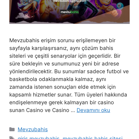
Mevzubahis erişim sorunu erişilemeyen bir
sayfayla karşılaşırsanız, aynı çözüm bahis
siteleri ve çeşitli senaryolar için geçerlidir. Bir
süre bekleyin ve sunumunuz yeni bir adrese
yönlendirilecektir. Bu sunumlar sadece futbol ve
basketbola odaklanmakla kalmaz, aynı
zamanda istenen sonuçları elde etmek için
kapsamlı hizmetler sunar. Tüm üyeleri hakkında
endişelenmeye gerek kalmayan bir casino
sunan Casino ve Casino …
Devamını oku
Kategoriler
Mevzubahis
Etiketler
giris mevzubahis
,
mevzubahis bahis sitesi
,