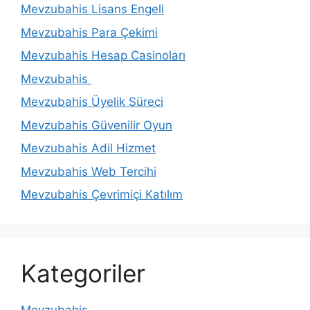
Mevzubahis Lisans Engeli
Mevzubahis Para Çekimi
Mevzubahis Hesap Casinoları
Mevzubahis
Mevzubahis Üyelik Süreci
Mevzubahis Güvenilir Oyun
Mevzubahis Adil Hizmet
Mevzubahis Web Tercihi
Mevzubahis Çevrimiçi Katılım
Kategoriler