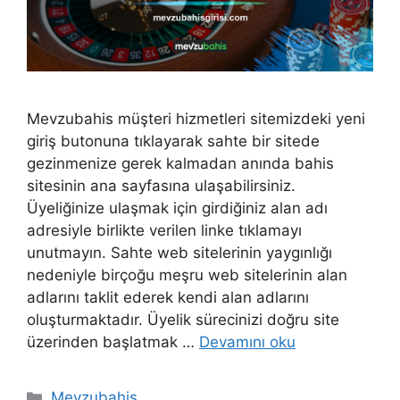
Mevzubahis müşteri hizmetleri sitemizdeki yeni
giriş butonuna tıklayarak sahte bir sitede
gezinmenize gerek kalmadan anında bahis
sitesinin ana sayfasına ulaşabilirsiniz.
Üyeliğinize ulaşmak için girdiğiniz alan adı
adresiyle birlikte verilen linke tıklamayı
unutmayın. Sahte web sitelerinin yaygınlığı
nedeniyle birçoğu meşru web sitelerinin alan
adlarını taklit ederek kendi alan adlarını
oluşturmaktadır. Üyelik sürecinizi doğru site
üzerinden başlatmak …
Devamını oku
Kategoriler
Mevzubahis