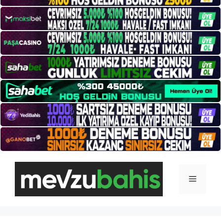
İçeriğe
atla
Menü