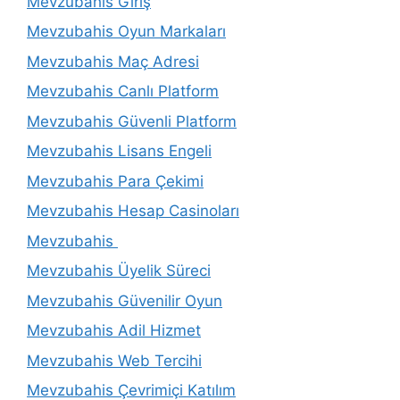
Mevzubahis Giriş
Mevzubahis Oyun Markaları
Mevzubahis Maç Adresi
Mevzubahis Canlı Platform
Mevzubahis Güvenli Platform
Mevzubahis Lisans Engeli
Mevzubahis Para Çekimi
Mevzubahis Hesap Casinoları
Mevzubahis
Mevzubahis Üyelik Süreci
Mevzubahis Güvenilir Oyun
Mevzubahis Adil Hizmet
Mevzubahis Web Tercihi
Mevzubahis Çevrimiçi Katılım