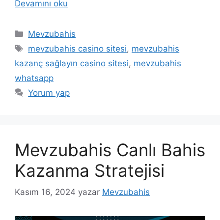
Devamını oku
Kategoriler
Mevzubahis
Etiketler
mevzubahis casino sitesi
,
mevzubahis
kazanç sağlayın casino sitesi
,
mevzubahis
whatsapp
Yorum yap
Mevzubahis Canlı Bahis
Kazanma Stratejisi
Kasım 16, 2024
yazar
Mevzubahis