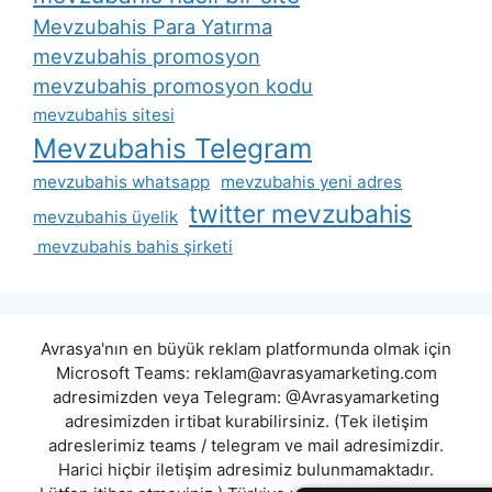
Mevzubahis Para Yatırma
mevzubahis promosyon
mevzubahis promosyon kodu
mevzubahis sitesi
Mevzubahis Telegram
mevzubahis whatsapp
mevzubahis yeni adres
twitter mevzubahis
mevzubahis üyelik
mevzubahis bahis şirketi
Avrasya'nın en büyük reklam platformunda olmak için
Microsoft Teams:
reklam@avrasyamarketing.com
adresimizden veya Telegram: @Avrasyamarketing
adresimizden irtibat kurabilirsiniz. (Tek iletişim
adreslerimiz teams / telegram ve mail adresimizdir.
Harici hiçbir iletişim adresimiz bulunmamaktadır.