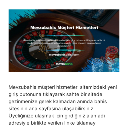
Mevzubahis müşteri hizmetleri sitemizdeki yeni
giriş butonuna tıklayarak sahte bir sitede
gezinmenize gerek kalmadan anında bahis
sitesinin ana sayfasına ulaşabilirsiniz.
Üyeliğinize ulaşmak için girdiğiniz alan adı
adresiyle birlikte verilen linke tıklamayı