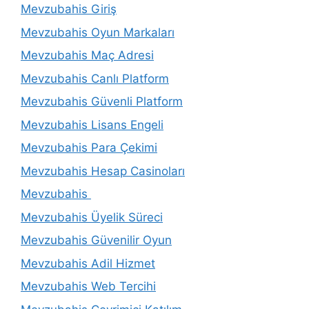
Mevzubahis Giriş
Mevzubahis Oyun Markaları
Mevzubahis Maç Adresi
Mevzubahis Canlı Platform
Mevzubahis Güvenli Platform
Mevzubahis Lisans Engeli
Mevzubahis Para Çekimi
Mevzubahis Hesap Casinoları
Mevzubahis
Mevzubahis Üyelik Süreci
Mevzubahis Güvenilir Oyun
Mevzubahis Adil Hizmet
Mevzubahis Web Tercihi