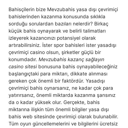
Bahisçilerin bize Mevzubahis yasa dışı çevrimiçi
bahislerinden kazanma konusunda sıklıkla
sorduğu sorulardan bazıları nelerdir? Birkaç
küçük bahis oynayarak ve belirli talimatları
izleyerek kazancınızı potansiyel olarak
artırabilirsiniz. İster spor bahisleri ister yasadışı
çevrimiçi casino olsun, şirketler güçlü bir
konumdadır.
Mevzubahis kazanç sağlayın
casino sitesi
bonusuna bahis oynayabileceğiniz
başlangıçtaki para miktarı, dikkate alınması
gereken çok önemli bir faktördür. Yasadışı
çevrimiçi bahis oynarsanız, ne kadar çok para
yatırırsanız, önemli miktarda kazanma şansınız
da o kadar yüksek olur. Gerçekte, bahis
miktarına ilişkin tüm önemli bilgiler yasa dışı
bahis web sitesinde çevrimiçi olarak bulunabilir.
Tüm oyun güncellemelerini ve bilgilerini ücretsiz