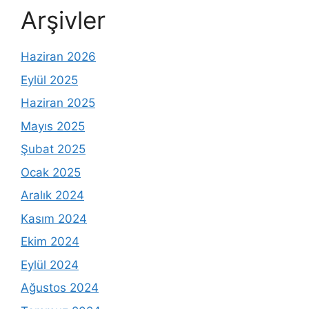
Arşivler
Haziran 2026
Eylül 2025
Haziran 2025
Mayıs 2025
Şubat 2025
Ocak 2025
Aralık 2024
Kasım 2024
Ekim 2024
Eylül 2024
Ağustos 2024