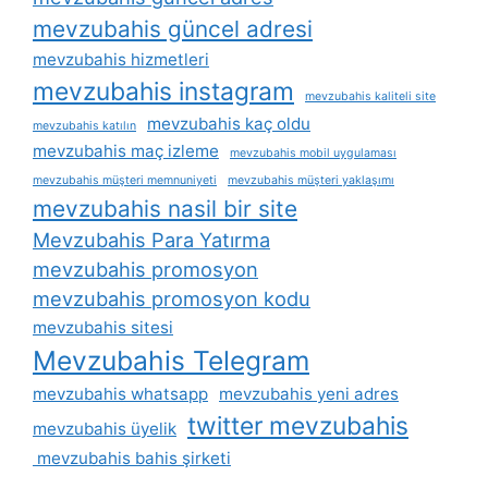
mevzubahis güncel adresi
mevzubahis hizmetleri
mevzubahis instagram
mevzubahis kaliteli site
mevzubahis kaç oldu
mevzubahis katılın
mevzubahis maç izleme
mevzubahis mobil uygulaması
mevzubahis müşteri memnuniyeti
mevzubahis müşteri yaklaşımı
mevzubahis nasil bir site
Mevzubahis Para Yatırma
mevzubahis promosyon
mevzubahis promosyon kodu
mevzubahis sitesi
Mevzubahis Telegram
mevzubahis whatsapp
mevzubahis yeni adres
twitter mevzubahis
mevzubahis üyelik
mevzubahis bahis şirketi