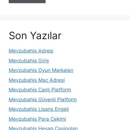
Son Yazılar
Mevzubahis Adresi
Mevzubahis Giriş
Mevzubahis Oyun Markaları
Mevzubahis Maç Adresi
Mevzubahis Canlı Platform
Mevzubahis Güvenli Platform
Mevzubahis Lisans Engeli
Mevzubahis Para Çekimi
Mevzubahis Hesap Casinoları