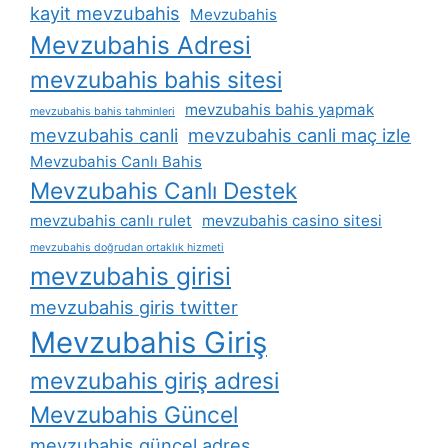
kayit mevzubahis
Mevzubahis
Mevzubahis Adresi
mevzubahis bahis sitesi
mevzubahis bahis yapmak
mevzubahis bahis tahminleri
mevzubahis canli
mevzubahis canli maç izle
Mevzubahis Canlı Bahis
Mevzubahis Canlı Destek
mevzubahis canlı rulet
mevzubahis casino sitesi
mevzubahis doğrudan ortaklık hizmeti
mevzubahis girisi
mevzubahis giris twitter
Mevzubahis Giriş
mevzubahis giriş adresi
Mevzubahis Güncel
mevzubahis güncel adres