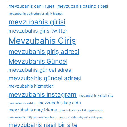
mevzubahis canlı rulet
mevzubahis casino sitesi
mevzubahis doğrudan ortaklık hizmeti
mevzubahis girisi
mevzubahis giris twitter
Mevzubahis Giriş
mevzubahis giriş adresi
Mevzubahis Güncel
mevzubahis güncel adres
mevzubahis güncel adresi
mevzubahis hizmetleri
mevzubahis instagram
mevzubahis kaliteli site
mevzubahis kaç oldu
mevzubahis katılın
mevzubahis maç izleme
mevzubahis mobil uygulaması
mevzubahis müşteri memnuniyeti
mevzubahis müşteri yaklaşımı
mevzubahis nasil bir site