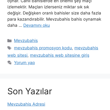
oynar. Canlı bahislerde en önemli şey maçı
izlemektir. Maçları izlerseniz miktar sık ​​sık
değişir. Değişken oranlı bahisler size daha fazla
para kazandırabilir. Mevzubahis bahis oynamak
daha …
Devamını oku
Kategoriler
Mevzubahis
Etiketler
mevzubahis promosyon kodu
,
mevzubahis
web sitesi
,
mevzubahis web sitesine giriş
Yorum yap
Son Yazılar
Mevzubahis Adresi