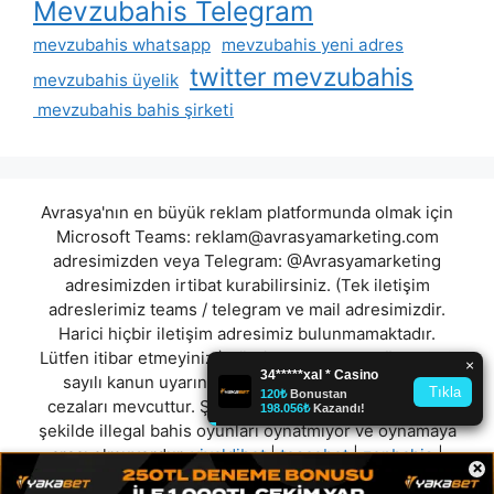
Mevzubahis Telegram
mevzubahis whatsapp
mevzubahis yeni adres
twitter mevzubahis
mevzubahis üyelik
mevzubahis bahis şirketi
Avrasya'nın en büyük reklam platformunda olmak için
Microsoft Teams:
reklam@avrasyamarketing.com
adresimizden veya Telegram: @Avrasyamarketing
adresimizden irtibat kurabilirsiniz. (Tek iletişim
adreslerimiz teams / telegram ve mail adresimizdir.
Harici hiçbir iletişim adresimiz bulunmamaktadır.
Lütfen itibar etmeyiniz.) Türkiye yasalarına göre 7258
sayılı kanun uyarınca yasa dışı bahis oynamanın
cezaları mevcuttur. Şu an bulunduğunuz site hiç bir
şekilde illegal bahis oyunları oynatmıyor ve oynamaya
aracı olmuyordur.
vivaldibet
|
tescobet
|
zenbahis
|
×
sevibet
|
betyap
|
renderbet
|
restbet
|
larabahis