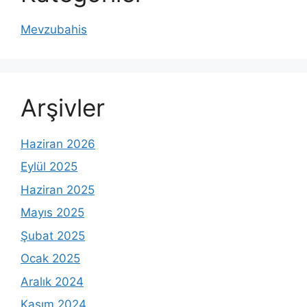
Mevzubahis
Arşivler
Haziran 2026
Eylül 2025
Haziran 2025
Mayıs 2025
Şubat 2025
Ocak 2025
Aralık 2024
Kasım 2024