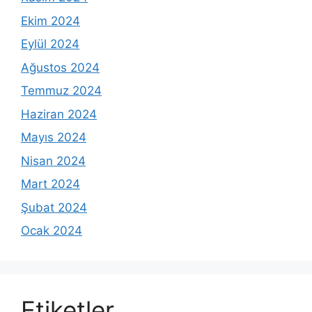
Ekim 2024
Eylül 2024
Ağustos 2024
Temmuz 2024
Haziran 2024
Mayıs 2024
Nisan 2024
Mart 2024
Şubat 2024
Ocak 2024
Etiketler