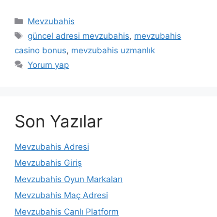
Kategoriler
Mevzubahis
Etiketler
güncel adresi mevzubahis
,
mevzubahis
casino bonus
,
mevzubahis uzmanlık
Yorum yap
Son Yazılar
Mevzubahis Adresi
Mevzubahis Giriş
Mevzubahis Oyun Markaları
Mevzubahis Maç Adresi
Mevzubahis Canlı Platform