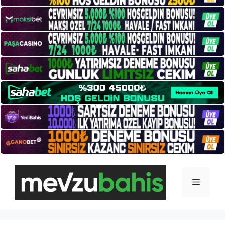
İçeriğe
atla
Menü