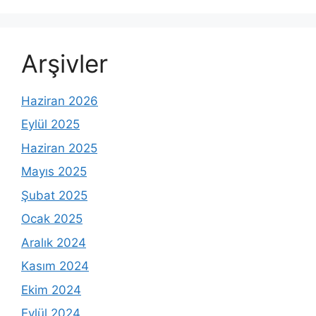
Arşivler
Haziran 2026
Eylül 2025
Haziran 2025
Mayıs 2025
Şubat 2025
Ocak 2025
Aralık 2024
Kasım 2024
Ekim 2024
Eylül 2024