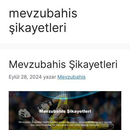
mevzubahis
şikayetleri
Mevzubahis Şikayetleri
Eylül 28, 2024
yazar
Mevzubahis