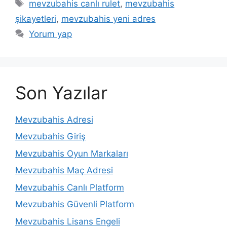
Etiketler
mevzubahis canlı rulet
,
mevzubahis
şikayetleri
,
mevzubahis yeni adres
Yorum yap
Son Yazılar
Mevzubahis Adresi
Mevzubahis Giriş
Mevzubahis Oyun Markaları
Mevzubahis Maç Adresi
Mevzubahis Canlı Platform
Mevzubahis Güvenli Platform
Mevzubahis Lisans Engeli