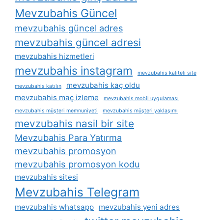
Mevzubahis Güncel
mevzubahis güncel adres
mevzubahis güncel adresi
mevzubahis hizmetleri
mevzubahis instagram
mevzubahis kaliteli site
mevzubahis kaç oldu
mevzubahis katılın
mevzubahis maç izleme
mevzubahis mobil uygulaması
mevzubahis müşteri memnuniyeti
mevzubahis müşteri yaklaşımı
mevzubahis nasil bir site
Mevzubahis Para Yatırma
mevzubahis promosyon
mevzubahis promosyon kodu
mevzubahis sitesi
Mevzubahis Telegram
mevzubahis whatsapp
mevzubahis yeni adres