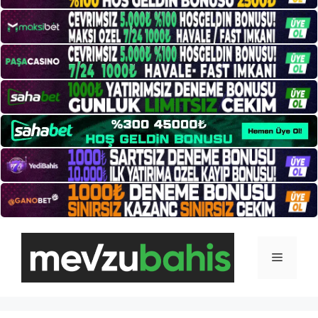
İçeriğe
atla
Menü