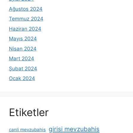
Ağustos 2024
Temmuz 2024
Haziran 2024
Mayıs 2024
Nisan 2024
Mart 2024
Şubat 2024
Ocak 2024
Etiketler
girisi mevzubahis
canli mevzubahis