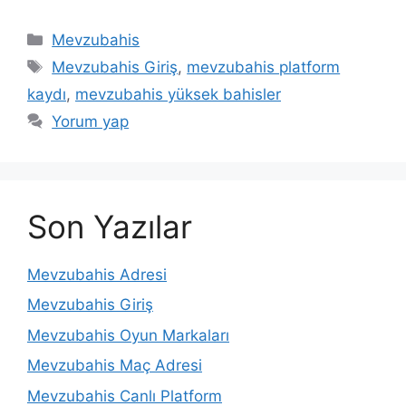
Kategoriler
Mevzubahis
Etiketler
Mevzubahis Giriş
,
mevzubahis platform
kaydı
,
mevzubahis yüksek bahisler
Yorum yap
Son Yazılar
Mevzubahis Adresi
Mevzubahis Giriş
Mevzubahis Oyun Markaları
Mevzubahis Maç Adresi
Mevzubahis Canlı Platform