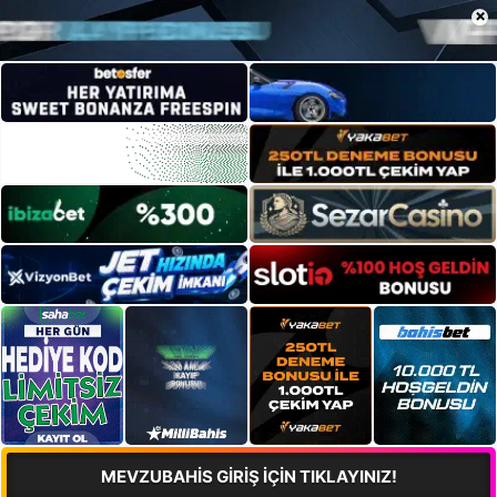
×
MEVZUBAHİS GİRİŞ İÇİN TIKLAYINIZ!