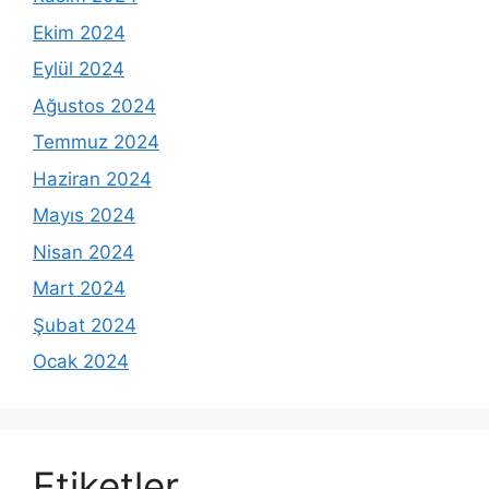
Ekim 2024
Eylül 2024
Ağustos 2024
Temmuz 2024
Haziran 2024
Mayıs 2024
Nisan 2024
Mart 2024
Şubat 2024
Ocak 2024
Etiketler