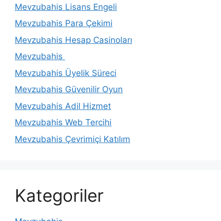
Mevzubahis Lisans Engeli
Mevzubahis Para Çekimi
Mevzubahis Hesap Casinoları
Mevzubahis
Mevzubahis Üyelik Süreci
Mevzubahis Güvenilir Oyun
Mevzubahis Adil Hizmet
Mevzubahis Web Tercihi
Mevzubahis Çevrimiçi Katılım
Kategoriler