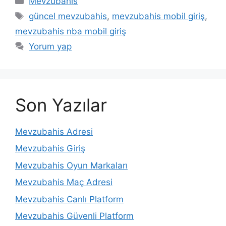
Mevzubahis
Etiketler
güncel mevzubahis
,
mevzubahis mobil giriş
,
mevzubahis nba mobil giriş
Yorum yap
Son Yazılar
Mevzubahis Adresi
Mevzubahis Giriş
Mevzubahis Oyun Markaları
Mevzubahis Maç Adresi
Mevzubahis Canlı Platform
Mevzubahis Güvenli Platform