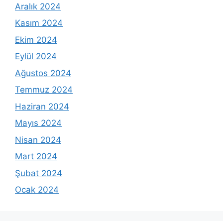
Aralık 2024
Kasım 2024
Ekim 2024
Eylül 2024
Ağustos 2024
Temmuz 2024
Haziran 2024
Mayıs 2024
Nisan 2024
Mart 2024
Şubat 2024
Ocak 2024