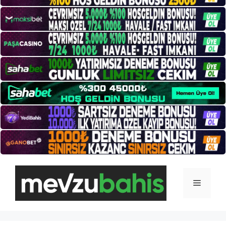
İçeriğe
atla
Menü