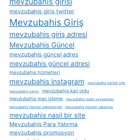
mevzubahis girisi
mevzubahis giris twitter
Mevzubahis Giriş
mevzubahis giriş adresi
Mevzubahis Güncel
mevzubahis güncel adres
mevzubahis güncel adresi
mevzubahis hizmetleri
mevzubahis instagram
mevzubahis kaliteli site
mevzubahis kaç oldu
mevzubahis katılın
mevzubahis maç izleme
mevzubahis mobil uygulaması
mevzubahis müşteri memnuniyeti
mevzubahis müşteri yaklaşımı
mevzubahis nasil bir site
Mevzubahis Para Yatırma
mevzubahis promosyon