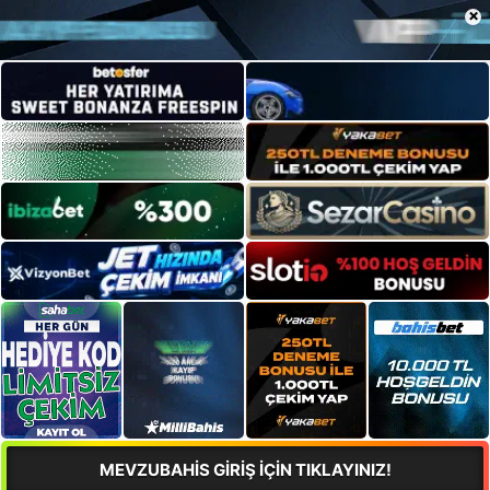
×
MEVZUBAHİS GİRİŞ İÇİN TIKLAYINIZ!