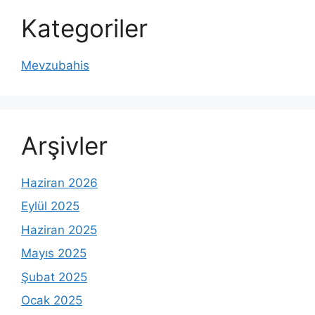
Kategoriler
Mevzubahis
Arşivler
Haziran 2026
Eylül 2025
Haziran 2025
Mayıs 2025
Şubat 2025
Ocak 2025