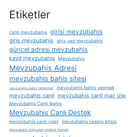
Etiketler
girisi mevzubahis
canli mevzubahis
giris mevzubahis
giris yap mevzubahis
güncel adresi mevzubahis
kayit mevzubahis
Mevzubahis
Mevzubahis Adresi
mevzubahis bahis sitesi
mevzubahis bahis yapmak
mevzubahis bahis tahminleri
mevzubahis canli
mevzubahis canli maç izle
Mevzubahis Canlı Bahis
Mevzubahis Canlı Destek
mevzubahis canlı rulet
mevzubahis casino sitesi
mevzubahis doğrudan ortaklık hizmeti