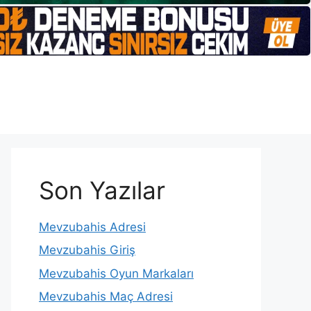
Son Yazılar
Mevzubahis Adresi
Mevzubahis Giriş
Mevzubahis Oyun Markaları
Mevzubahis Maç Adresi