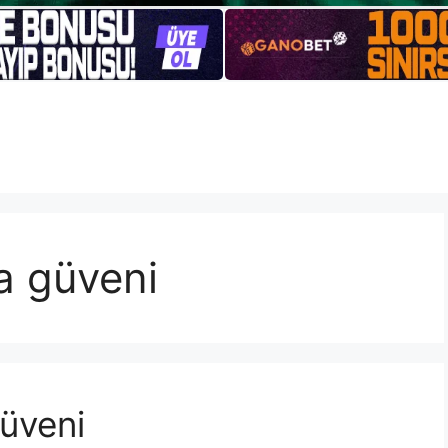
a güveni
üveni