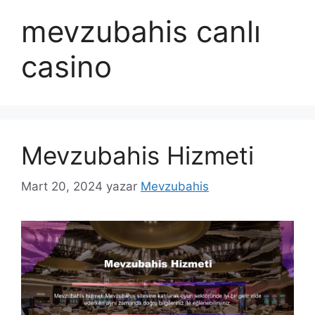
mevzubahis canlı
casino
Mevzubahis Hizmeti
Mart 20, 2024
yazar
Mevzubahis