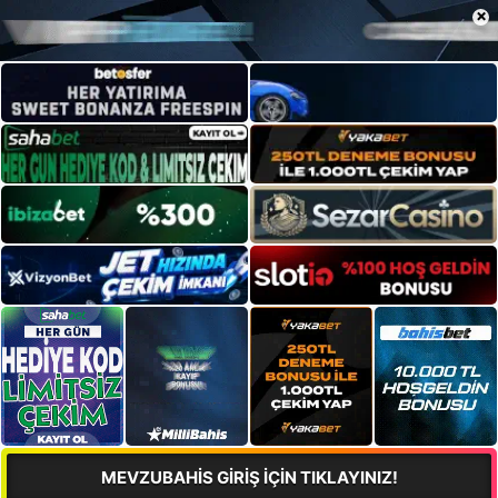
×
MEVZUBAHİS GİRİŞ İÇİN TIKLAYINIZ!