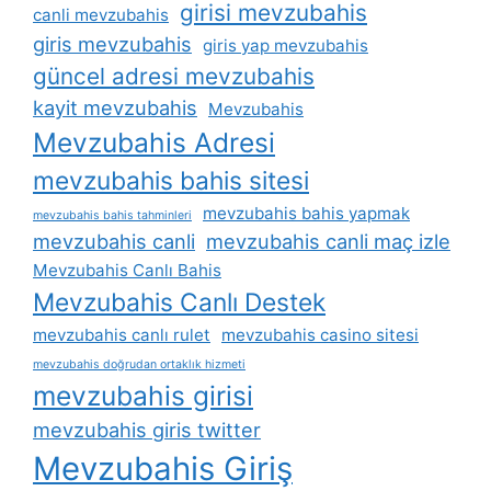
girisi mevzubahis
canli mevzubahis
giris mevzubahis
giris yap mevzubahis
güncel adresi mevzubahis
kayit mevzubahis
Mevzubahis
Mevzubahis Adresi
mevzubahis bahis sitesi
mevzubahis bahis yapmak
mevzubahis bahis tahminleri
mevzubahis canli
mevzubahis canli maç izle
Mevzubahis Canlı Bahis
Mevzubahis Canlı Destek
mevzubahis canlı rulet
mevzubahis casino sitesi
mevzubahis doğrudan ortaklık hizmeti
mevzubahis girisi
mevzubahis giris twitter
Mevzubahis Giriş