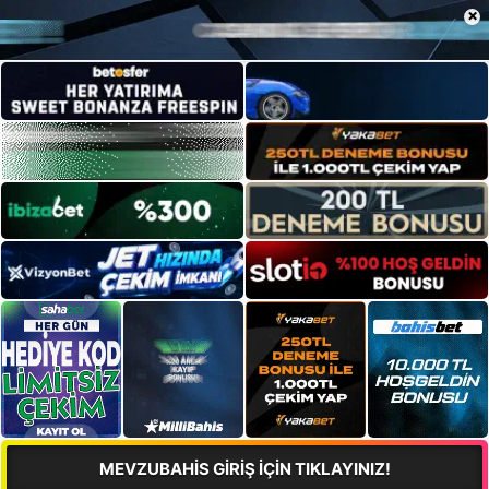
×
MEVZUBAHİS GİRİŞ İÇİN TIKLAYINIZ!