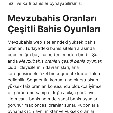
hızlı ve karlı bahisler oynayabilirsiniz.
Mevzubahis Oranları
Çeşitli Bahis Oyunları
Mevzubahis web sitelerindeki yüksek bahis
oranları, Türkiye’deki bahis siteleri arasında
popülerliğin başlıca nedenlerinden biridir. Şu
anda
Mevzubahis oranları çeşitli bahis oyunları
ciddi izleyicilerinin davranışları, ana
kategorisindeki özel bir segmente kadar takip
edilebilir. Segmentin konumu ne olursa olsun
yüksek faiz oranları konusunda oldukça iyimser
bir görünüme sahip olduğu açıkça görülüyor.
Hem canlı bahis hem de sanal bahis oyunları,
görünür maç öncesi oranlar sunar. Kuponlarla
oynamak için aynı miktar ve yüksek oranlar