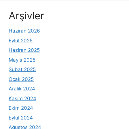
Arşivler
Haziran 2026
Eylül 2025
Haziran 2025
Mayıs 2025
Şubat 2025
Ocak 2025
Aralık 2024
Kasım 2024
Ekim 2024
Eylül 2024
Ağustos 2024