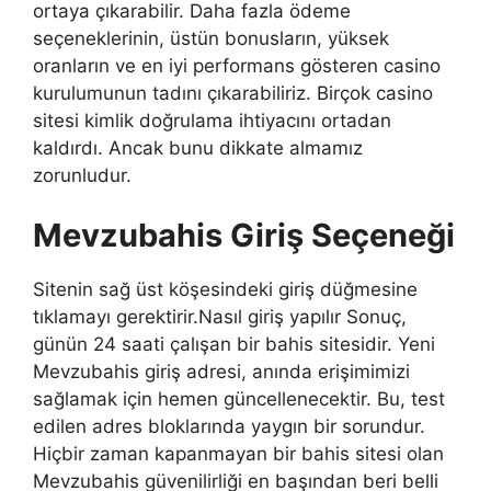
ortaya çıkarabilir. Daha fazla ödeme
seçeneklerinin, üstün bonusların, yüksek
oranların ve en iyi performans gösteren casino
kurulumunun tadını çıkarabiliriz. Birçok casino
sitesi kimlik doğrulama ihtiyacını ortadan
kaldırdı. Ancak bunu dikkate almamız
zorunludur.
Mevzubahis Giriş Seçeneği
Sitenin sağ üst köşesindeki giriş düğmesine
tıklamayı gerektirir.Nasıl giriş yapılır Sonuç,
günün 24 saati çalışan bir bahis sitesidir. Yeni
Mevzubahis giriş adresi, anında erişimimizi
sağlamak için hemen güncellenecektir. Bu, test
edilen adres bloklarında yaygın bir sorundur.
Hiçbir zaman kapanmayan bir bahis sitesi olan
Mevzubahis güvenilirliği en başından beri belli