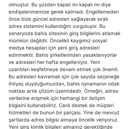
olmuştur. Bu yüzden kapalı mı kapalı mı diye
endişelenmemize gerek kalmadı. Engellemeden
önce bize güncel adresleri sağlayarak sıralı
adres sistemini kullandığını vurguluyor. Bu
senaryoda bahis sitesinin giriş bilgilerini atlamak
mümkün değildir. Öncelikli kaygımız sosyal
medya hesapları için yeni giriş adresleri
edinmektir. Bahis şirketlerinden yasaklanıyorlar
ve adresleri her hafta engelleniyor. Yeni
uzantıları keşfetmeye devam etmek çok önemli.
Bu adresleri kavramak için çok sayıda seçeneğe
ihtiyaç duyduğumuzdan, bahis oynamanın odak
noktası artık çözüm üzerindedir. Örneğin, adres
verilerine erişmek için herhangi bir iletişim
bilgisini kullanabiliriz. Canlı destek de müşteri
hizmetleri de bunun bir parçası. Yine de mevcut
şartlarda adres bilgisi almaya öncelik veriyoruz.
Yeni giriş kimlik bilgileri almamız gerektiğinde