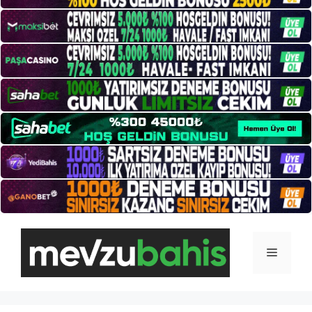
İçeriğe
atla
Menü