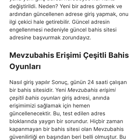
değiştirildi. Neden? Yeni bir adres görmek ve
ardından güncellenen adrese giriş yapmak, onu
ilgi çekici hale getirebilir. Güncel adresin
engellenmesi nedeniyle güncel bahis sitesi
adresine başvurmak zorundayız.
Mevzubahis Erişimi Çeşitli Bahis
Oyunları
Nasıl giriş yapılır Sonuç, günün 24 saati çalışan
bir bahis sitesidir. Yeni
Mevzubahis erişimi
çeşitli bahis oyunları
giriş adresi, anında
erişimimizi sağlamak için hemen
güncellenecektir. Bu, test edilen adres
bloklarında yaygın bir sorundur. Hiçbir zaman
kapanmayan bir bahis sitesi olan Mevzubahis
güvenilirliği en başından beri belli olmuştur. Bu