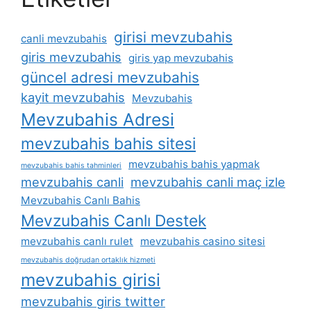
girisi mevzubahis
canli mevzubahis
giris mevzubahis
giris yap mevzubahis
güncel adresi mevzubahis
kayit mevzubahis
Mevzubahis
Mevzubahis Adresi
mevzubahis bahis sitesi
mevzubahis bahis yapmak
mevzubahis bahis tahminleri
mevzubahis canli
mevzubahis canli maç izle
Mevzubahis Canlı Bahis
Mevzubahis Canlı Destek
mevzubahis canlı rulet
mevzubahis casino sitesi
mevzubahis doğrudan ortaklık hizmeti
mevzubahis girisi
mevzubahis giris twitter