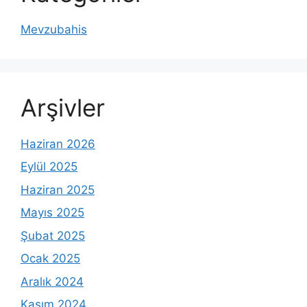
Mevzubahis
Arşivler
Haziran 2026
Eylül 2025
Haziran 2025
Mayıs 2025
Şubat 2025
Ocak 2025
Aralık 2024
Kasım 2024