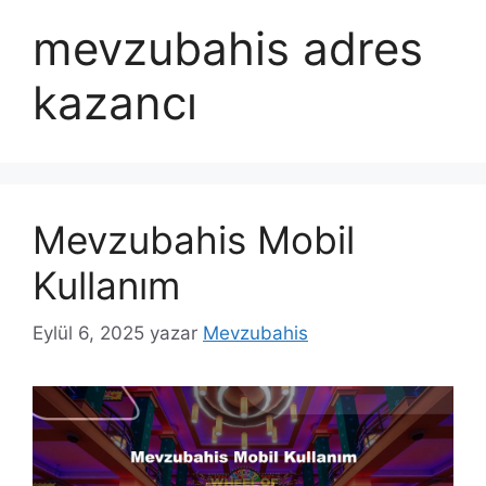
mevzubahis adres
kazancı
Mevzubahis Mobil
Kullanım
Eylül 6, 2025
yazar
Mevzubahis