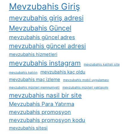
Mevzubahis Giriş
mevzubahis giriş adresi
Mevzubahis Güncel
mevzubahis güncel adres
mevzubahis güncel adresi
mevzubahis hizmetleri
mevzubahis instagram
mevzubahis kaliteli site
mevzubahis kaç oldu
mevzubahis katılın
mevzubahis maç izleme
mevzubahis mobil uygulaması
mevzubahis müşteri memnuniyeti
mevzubahis müşteri yaklaşımı
mevzubahis nasil bir site
Mevzubahis Para Yatırma
mevzubahis promosyon
mevzubahis promosyon kodu
mevzubahis sitesi