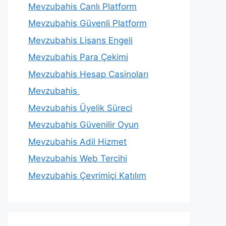
Mevzubahis Canlı Platform
Mevzubahis Güvenli Platform
Mevzubahis Lisans Engeli
Mevzubahis Para Çekimi
Mevzubahis Hesap Casinoları
Mevzubahis
Mevzubahis Üyelik Süreci
Mevzubahis Güvenilir Oyun
Mevzubahis Adil Hizmet
Mevzubahis Web Tercihi
Mevzubahis Çevrimiçi Katılım