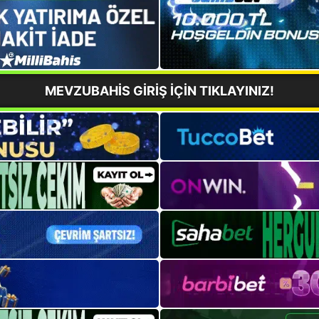
MEVZUBAHİS GİRİŞ İÇİN TIKLAYINIZ!