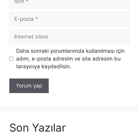
E-
posta
İnternet
sitesi
Daha sonraki yorumlarımda kullanılması için
adım, e-posta adresim ve site adresim bu
tarayıcıya kaydedilsin.
Son Yazılar