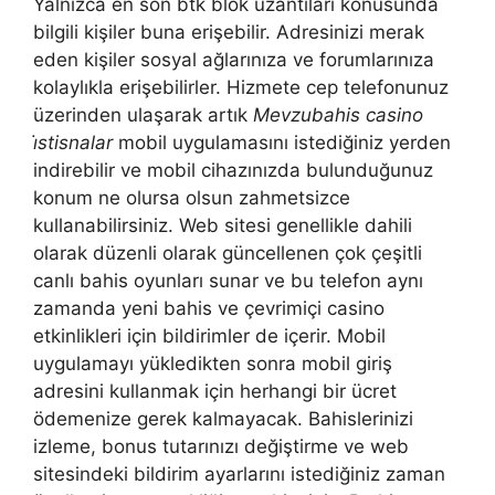
Yalnızca en son btk blok uzantıları konusunda
bilgili kişiler buna erişebilir. Adresinizi merak
eden kişiler sosyal ağlarınıza ve forumlarınıza
kolaylıkla erişebilirler. Hizmete cep telefonunuz
üzerinden ulaşarak artık
Mevzubahis casino
i̇stisnalar
mobil uygulamasını istediğiniz yerden
indirebilir ve mobil cihazınızda bulunduğunuz
konum ne olursa olsun zahmetsizce
kullanabilirsiniz. Web sitesi genellikle dahili
olarak düzenli olarak güncellenen çok çeşitli
canlı bahis oyunları sunar ve bu telefon aynı
zamanda yeni bahis ve çevrimiçi casino
etkinlikleri için bildirimler de içerir. Mobil
uygulamayı yükledikten sonra mobil giriş
adresini kullanmak için herhangi bir ücret
ödemenize gerek kalmayacak. Bahislerinizi
izleme, bonus tutarınızı değiştirme ve web
sitesindeki bildirim ayarlarını istediğiniz zaman