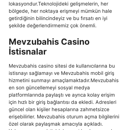
lokasyondur.Teknolojideki gelişmelerin, her
bölgede, her noktaya erişmeyi mümkün hale
getirdiğinin bilincindeyiz ve bu fırsatı en iyi
şekilde değerlendirmemiz çok önemli.
Mevzubahis Casino
İstisnalar
Mevzubahis casino sitesi de kullanıcılarına bu
istisnayı sağlamayı ve Mevzubahis mobil giriş
hizmetini sunmayı amaçlamaktadır.Mevzubahis
en son güncellemeyi sosyal medya
platformlarında paylaştı ve ayrıca kolay erişim
için hızlı bir giriş bağlantısı da ekledi. Adresleri
güncel olan kişiler hesaplarına zahmetsizce
erişebilirler. Mevzubahis oturum açma bilgilerini
özel olarak paylaşmak amacıyla açıkladı.