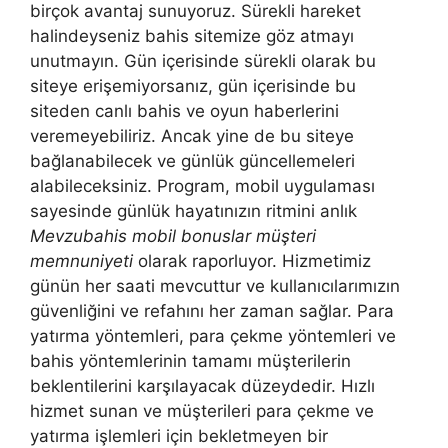
birçok avantaj sunuyoruz. Sürekli hareket
halindeyseniz bahis sitemize göz atmayı
unutmayın. Gün içerisinde sürekli olarak bu
siteye erişemiyorsanız, gün içerisinde bu
siteden canlı bahis ve oyun haberlerini
veremeyebiliriz. Ancak yine de bu siteye
bağlanabilecek ve günlük güncellemeleri
alabileceksiniz. Program, mobil uygulaması
sayesinde günlük hayatınızın ritmini anlık
Mevzubahis mobil bonuslar müşteri
memnuniyeti
olarak raporluyor. Hizmetimiz
günün her saati mevcuttur ve kullanıcılarımızın
güvenliğini ve refahını her zaman sağlar. Para
yatırma yöntemleri, para çekme yöntemleri ve
bahis yöntemlerinin tamamı müşterilerin
beklentilerini karşılayacak düzeydedir. Hızlı
hizmet sunan ve müşterileri para çekme ve
yatırma işlemleri için bekletmeyen bir