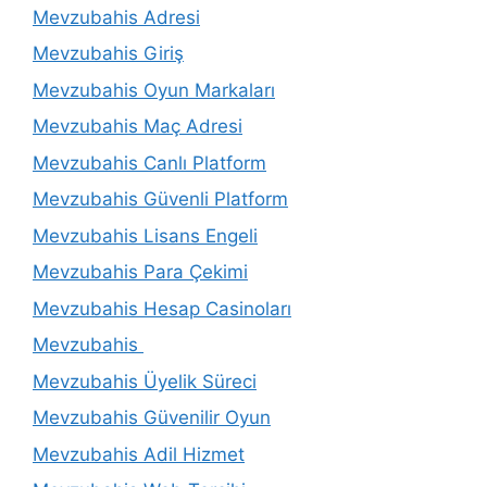
Mevzubahis Adresi
Mevzubahis Giriş
Mevzubahis Oyun Markaları
Mevzubahis Maç Adresi
Mevzubahis Canlı Platform
Mevzubahis Güvenli Platform
Mevzubahis Lisans Engeli
Mevzubahis Para Çekimi
Mevzubahis Hesap Casinoları
Mevzubahis
Mevzubahis Üyelik Süreci
Mevzubahis Güvenilir Oyun
Mevzubahis Adil Hizmet