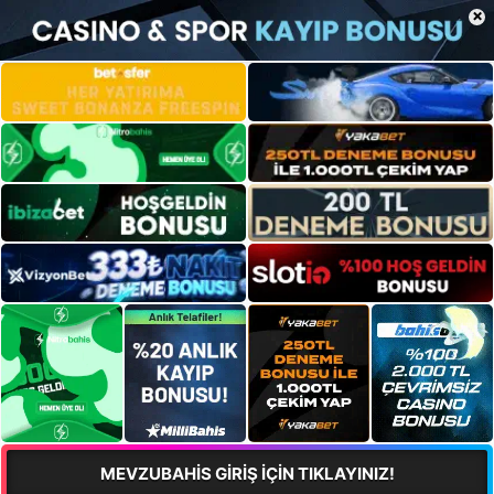
×
MEVZUBAHİS GİRİŞ İÇİN TIKLAYINIZ!