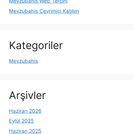
Mevzubahis Web Tercihi
Mevzubahis Çevrimiçi Katılım
Kategoriler
Mevzubahis
Arşivler
Haziran 2026
Eylül 2025
Haziran 2025