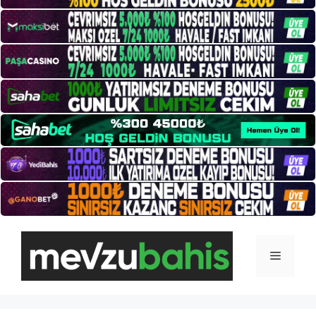
İçeriğe
atla
Menü