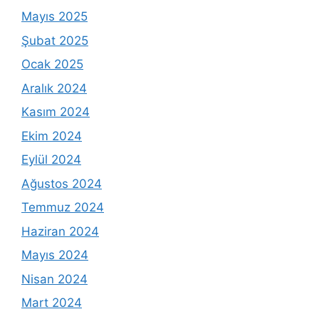
Mayıs 2025
Şubat 2025
Ocak 2025
Aralık 2024
Kasım 2024
Ekim 2024
Eylül 2024
Ağustos 2024
Temmuz 2024
Haziran 2024
Mayıs 2024
Nisan 2024
Mart 2024