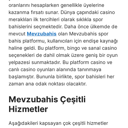
oranlarını hesaplarken genellikle üyelerine
kazanma fırsatı sunar. Dünya çapındaki casino
meraklıları ilk tercihleri ​​olarak sıklıkla spor
bahislerini seçmektedir. Daha önce ülkemde de
mevcut
Mevzubahis
olan Mevzubahis spor
bahis platformu, kullanıcıları için endişe kaynağı
haline geldi. Bu platform, bingo ve sanal casino
seçenekleri de dahil olmak üzere geniş bir oyun
yelpazesi sunmaktadır. Bu platform casino ve
canlı casino oyunları alanında tanınmaya
başlamıştır. Bununla birlikte, spor bahisleri her
zaman ana odak noktası olacaktır.
Mevzubahis Çeşitli
Hizmetler
Aşağıdakileri kapsayan çok çeşitli hizmetler