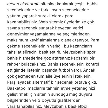
hesap oluşturma
sitesine katılarak çeşitli bahis
seçeneklerine ve farklı oyun seçeneklerine
yatırım yaparak sürekli olarak para
kazanabilirsiniz. Web sitemiz üyelerimize çok
sayıda seçenek sunarak heyecan verici
deneyimler yaşamalarına ve seçimlerinden
maksimum keyif almalarına olanak tanıyor. Para
çekme seçeneklerinin varlığı, bu kazançların
tahsilat sürecini basitleştirir. Mevzubahis spor
bahis hizmetlerine göz atarsanız kapsamlı bir
rehber bulacaksınız. Bahis seçeneklerini kontrol
ettiğimde listenin başında futbol vardı. Ancak
çok geçmeden tüm aile üyelerinin isteklerini
karşılayacak alternatif bir seçenek ortaya çıktı.
Basketbol maçlarını tahmin etme yeteneğinizi
geliştirmek için sitenin sunduğu maç duyuru
bilgilerinden ve 3 boyutlu grafiklerden
yararlanabilirsiniz. Mevzubahis basketbol