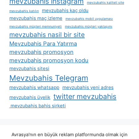
mevzubahis instagram
mevzubahis kaliteli site
mevzubahis kaç oldu
mevzubahis katılın
mevzubahis maç izleme
mevzubahis mobil uygulaması
mevzubahis müşteri memnuniyeti
mevzubahis müşteri yaklaşımı
mevzubahis nasil bir site
Mevzubahis Para Yatırma
mevzubahis promosyon
mevzubahis promosyon kodu
mevzubahis sitesi
Mevzubahis Telegram
mevzubahis whatsapp
mevzubahis yeni adres
twitter mevzubahis
mevzubahis üyelik
mevzubahis bahis şirketi
Avrasya'nın en büyük reklam platformunda olmak için