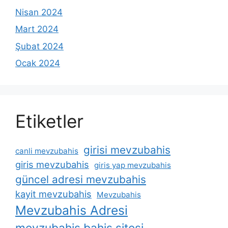
Nisan 2024
Mart 2024
Şubat 2024
Ocak 2024
Etiketler
girisi mevzubahis
canli mevzubahis
giris mevzubahis
giris yap mevzubahis
güncel adresi mevzubahis
kayit mevzubahis
Mevzubahis
Mevzubahis Adresi
mevzubahis bahis sitesi