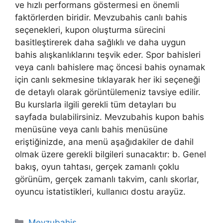
ve hızlı performans göstermesi en önemli
faktörlerden biridir. Mevzubahis canlı bahis
seçenekleri, kupon oluşturma sürecini
basitleştirerek daha sağlıklı ve daha uygun
bahis alışkanlıklarını teşvik eder. Spor bahisleri
veya canlı bahislere maç öncesi bahis oynamak
için canlı sekmesine tıklayarak her iki seçeneği
de detaylı olarak görüntülemeniz tavsiye edilir.
Bu kurslarla ilgili gerekli tüm detayları bu
sayfada bulabilirsiniz. Mevzubahis kupon bahis
menüsüne veya canlı bahis menüsüne
eriştiğinizde, ana menü aşağıdakiler de dahil
olmak üzere gerekli bilgileri sunacaktır: b. Genel
bakış, oyun tahtası, gerçek zamanlı çoklu
görünüm, gerçek zamanlı takvim, canlı skorlar,
oyuncu istatistikleri, kullanıcı dostu arayüz.
Kategoriler
Mevzubahis