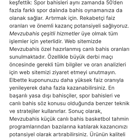
keşfettik: Spor bahisleri aynı zamanda 50’den
fazla farklı spor dalında bahis oynamanıza da
olanak sağlar. Artırmak için. Rekabetçi faiz
oranları ve önemli kazanç potansiyeli sağlıyoruz.
Mevzubahis çeşitli hizmetler
üye olmak tüm
işlemler için yeterlidir. Web sitemizde
Mevzubahis özel hazırlanmış canlı bahis oranları
sunulmaktadır. Özellikle büyük derbi maçı
öncesinde gerekli tüm bilgiler ve oran analizleri
için web sitemizi ziyaret etmeyi unutmayın.
Elbette kuponunuzu daha yüksek faiz oranıyla
yenileyerek daha fazla kazanabilirsiniz. En
başarılı yasa dışı bahisçiler, spor bahisleri ve
canlı bahis söz konusu olduğunda benzer teknik
ve stratejiler kullanırlar. Sonuç olarak,
Mevzubahis küçük canlı bahis basketbol tahmin
programlarından bazılarına katılarak kazancınızı
potansiyel olarak artırabilirsiniz. Ürünün kaliteli