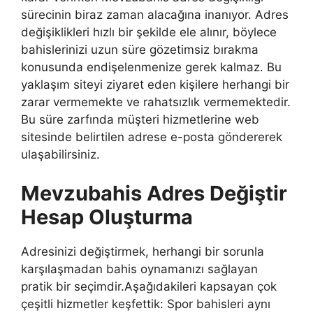
sürecinin biraz zaman alacağına inanıyor. Adres
değişiklikleri hızlı bir şekilde ele alınır, böylece
bahislerinizi uzun süre gözetimsiz bırakma
konusunda endişelenmenize gerek kalmaz. Bu
yaklaşım siteyi ziyaret eden kişilere herhangi bir
zarar vermemekte ve rahatsızlık vermemektedir.
Bu süre zarfında müşteri hizmetlerine web
sitesinde belirtilen adrese e-posta göndererek
ulaşabilirsiniz.
Mevzubahis Adres Değiştir
Hesap Oluşturma
Adresinizi değiştirmek, herhangi bir sorunla
karşılaşmadan bahis oynamanızı sağlayan
pratik bir seçimdir.Aşağıdakileri kapsayan çok
çeşitli hizmetler keşfettik: Spor bahisleri aynı