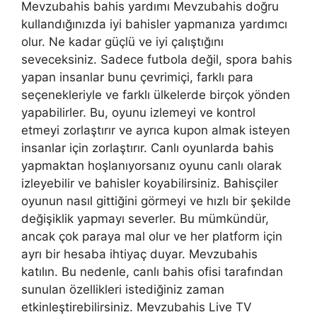
Mevzubahis bahis yardımı Mevzubahis doğru
kullandığınızda iyi bahisler yapmanıza yardımcı
olur. Ne kadar güçlü ve iyi çalıştığını
seveceksiniz. Sadece futbola değil, spora bahis
yapan insanlar bunu çevrimiçi, farklı para
seçenekleriyle ve farklı ülkelerde birçok yönden
yapabilirler. Bu, oyunu izlemeyi ve kontrol
etmeyi zorlaştırır ve ayrıca kupon almak isteyen
insanlar için zorlaştırır. Canlı oyunlarda bahis
yapmaktan hoşlanıyorsanız oyunu canlı olarak
izleyebilir ve bahisler koyabilirsiniz. Bahisçiler
oyunun nasıl gittiğini görmeyi ve hızlı bir şekilde
değişiklik yapmayı severler. Bu mümkündür,
ancak çok paraya mal olur ve her platform için
ayrı bir hesaba ihtiyaç duyar. Mevzubahis
katılın. Bu nedenle, canlı bahis ofisi tarafından
sunulan özellikleri istediğiniz zaman
etkinleştirebilirsiniz. Mevzubahis Live TV