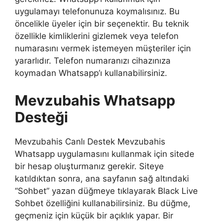
uygulamayı telefonunuza koymalısınız. Bu
öncelikle üyeler için bir seçenektir. Bu teknik
özellikle kimliklerini gizlemek veya telefon
numarasını vermek istemeyen müşteriler için
yararlıdır. Telefon numaranızı cihazınıza
koymadan Whatsapp’ı kullanabilirsiniz.
Mevzubahis Whatsapp
Desteği
Mevzubahis Canlı Destek Mevzubahis
Whatsapp uygulamasını kullanmak için sitede
bir hesap oluşturmanız gerekir. Siteye
katıldıktan sonra, ana sayfanın sağ altındaki
“Sohbet” yazan düğmeye tıklayarak Black Live
Sohbet özelliğini kullanabilirsiniz. Bu düğme,
geçmeniz için küçük bir açıklık yapar. Bir