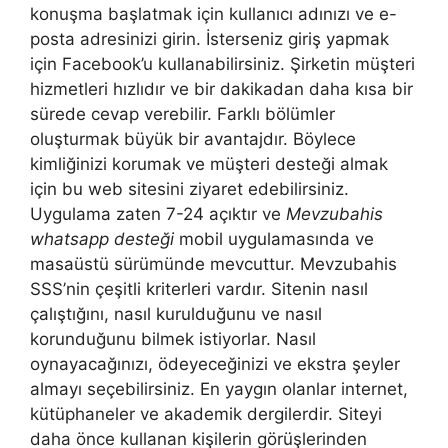
konuşma başlatmak için kullanıcı adınızı ve e-
posta adresinizi girin. İsterseniz giriş yapmak
için Facebook’u kullanabilirsiniz. Şirketin müşteri
hizmetleri hızlıdır ve bir dakikadan daha kısa bir
sürede cevap verebilir. Farklı bölümler
oluşturmak büyük bir avantajdır. Böylece
kimliğinizi korumak ve müşteri desteği almak
için bu web sitesini ziyaret edebilirsiniz.
Uygulama zaten 7-24 açıktır ve
Mevzubahis
whatsapp desteği
mobil uygulamasında ve
masaüstü sürümünde mevcuttur. Mevzubahis
SSS’nin çeşitli kriterleri vardır. Sitenin nasıl
çalıştığını, nasıl kurulduğunu ve nasıl
korunduğunu bilmek istiyorlar. Nasıl
oynayacağınızı, ödeyeceğinizi ve ekstra şeyler
almayı seçebilirsiniz. En yaygın olanlar internet,
kütüphaneler ve akademik dergilerdir. Siteyi
daha önce kullanan kişilerin görüşlerinden