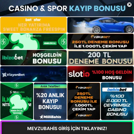
×
MEVZUBAHİS GİRİŞ İÇİN TIKLAYINIZ!