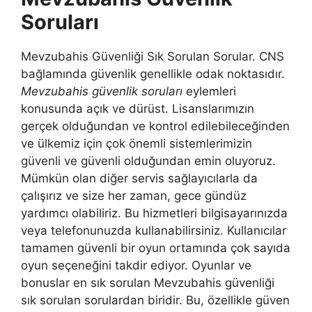
Soruları
Mevzubahis Güvenliği Sık Sorulan Sorular. CNS
bağlamında güvenlik genellikle odak noktasıdır.
Mevzubahis güvenlik soruları
eylemleri
konusunda açık ve dürüst. Lisanslarımızın
gerçek olduğundan ve kontrol edilebileceğinden
ve ülkemiz için çok önemli sistemlerimizin
güvenli ve güvenli olduğundan emin oluyoruz.
Mümkün olan diğer servis sağlayıcılarla da
çalışırız ve size her zaman, gece gündüz
yardımcı olabiliriz. Bu hizmetleri bilgisayarınızda
veya telefonunuzda kullanabilirsiniz. Kullanıcılar
tamamen güvenli bir oyun ortamında çok sayıda
oyun seçeneğini takdir ediyor. Oyunlar ve
bonuslar en sık sorulan Mevzubahis güvenliği
sık sorulan sorulardan biridir. Bu, özellikle güven