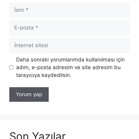
İsim
E-
posta
İnternet
sitesi
Daha sonraki yorumlarımda kullanılması için
adım, e-posta adresim ve site adresim bu
tarayıcıya kaydedilsin.
Son Yazılar