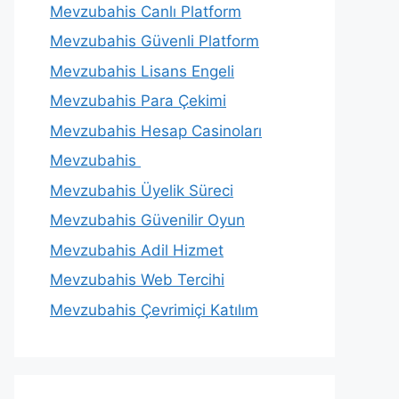
Mevzubahis Canlı Platform
Mevzubahis Güvenli Platform
Mevzubahis Lisans Engeli
Mevzubahis Para Çekimi
Mevzubahis Hesap Casinoları
Mevzubahis
Mevzubahis Üyelik Süreci
Mevzubahis Güvenilir Oyun
Mevzubahis Adil Hizmet
Mevzubahis Web Tercihi
Mevzubahis Çevrimiçi Katılım